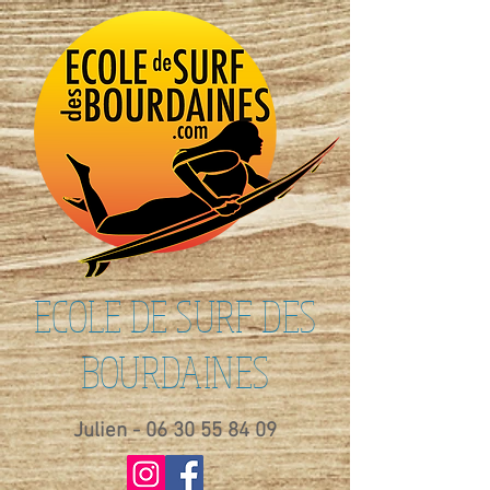
ECOLE DE SURF DES
BOURDAINES
Julien -
06 30 55 84 09