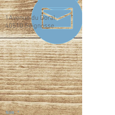
1Avenue du Doral.
40510 Seignosse
Nom