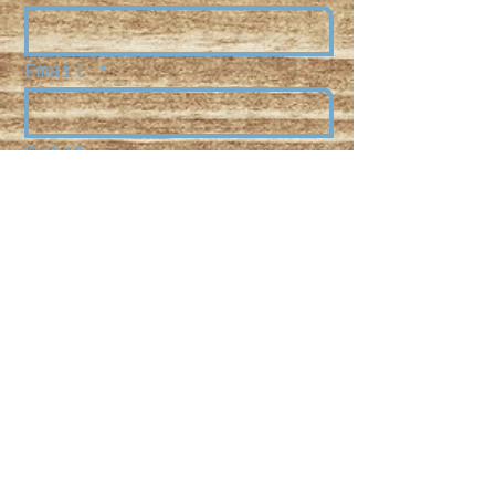
Email
Sujet
Message
Envoyer