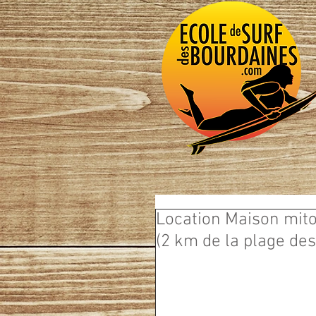
Location Maison mito
(2 km de la plage de