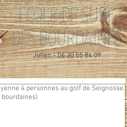
ECOLE DE SURF
DES BOURDAINES
Julien - 06 30 55 84 09
yenne 4 personnes au golf de Seignosse.
s bourdaines)